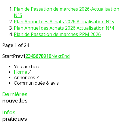
Plan de Passation de marches 2026-Actualisation
N°5
Plan Annuel des Achats 2026 Actualisation N°5
Plan Annuel des Achats 2026 Actualisation N°4
Plan de Passation de marches PPM 2026
Page 1 of 24
Start
Prev
1
2
3
4
5
6
7
8
9
10
Next
End
You are here:
Home
/
Annonces
/
Communiqués & avis
Dernières
nouvelles
Infos
pratiques