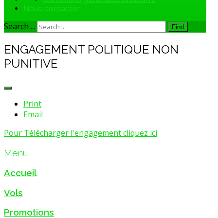
Nous contacter
Search ...
Find
ENGAGEMENT POLITIQUE NON
PUNITIVE
Print
Email
Pour Télécharger l'engagement cliquez ici
Menu
Accueil
Vols
Promotions