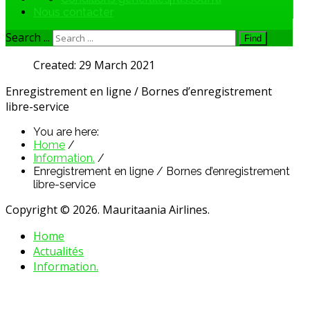
Nous contacter
Search ...
Find
Created: 29 March 2021
Enregistrement en ligne / Bornes d’enregistrement
libre-service
You are here:
Home
/
Information.
/
Enregistrement en ligne / Bornes d’enregistrement
libre-service
Copyright © 2026. Mauritaania Airlines.
Home
Actualités
Information.