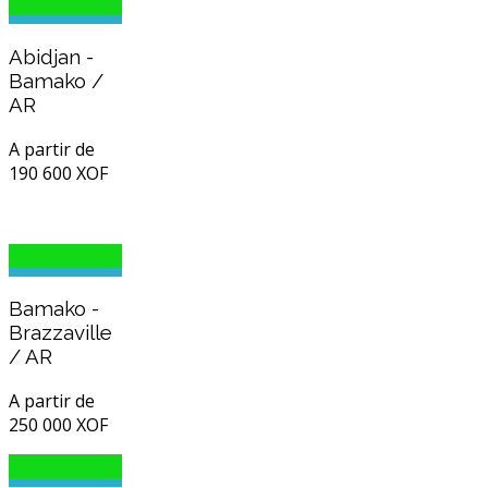
Abidjan -
Bamako /
AR
A partir de
190 600 XOF
Bamako -
Brazzaville
/ AR
A partir de
250 000 XOF