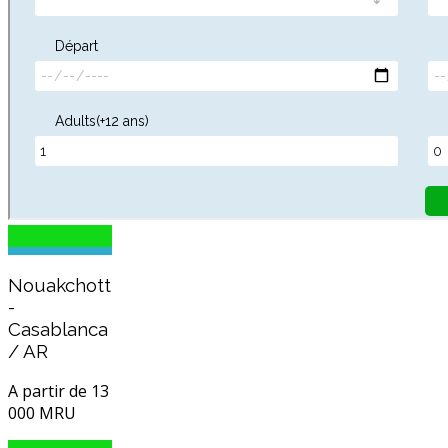
Nouakchott
-
Casablanca
/ AR
A partir de 13
000 MRU