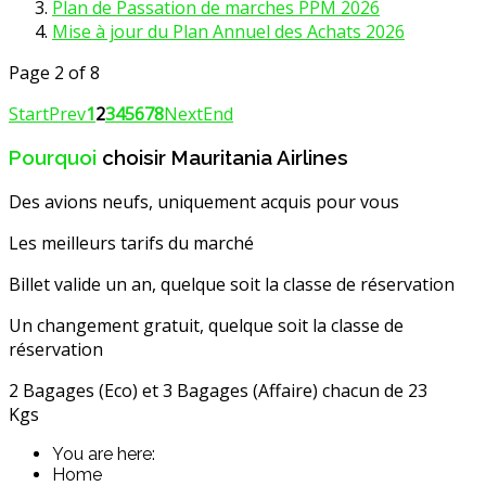
Plan de Passation de marches PPM 2026
Mise à jour du Plan Annuel des Achats 2026
Page 2 of 8
Start
Prev
1
2
3
4
5
6
7
8
Next
End
Pourquoi
choisir Mauritania Airlines
Des avions neufs, uniquement acquis pour vous
Les meilleurs tarifs du marché
Billet valide un an, quelque soit la classe de réservation
Un changement gratuit, quelque soit la classe de
réservation
2 Bagages (Eco) et 3 Bagages (Affaire) chacun de 23
Kgs
You are here:
Home